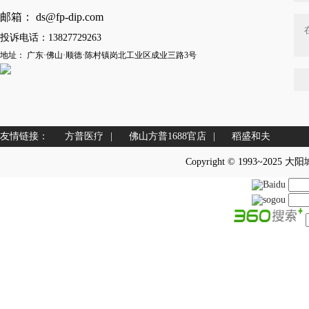
邮箱： ds@fp-dip.com
投诉电话：13827729263
地址： 广东·佛山·顺德·陈村镇岗北工业区成业三路3号
友情链接：
方普医疗
|
佛山方普1688官店
|
稻盛和夫
Copyright © 1993~2025 