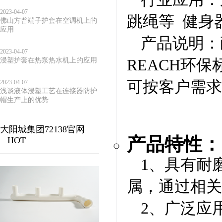
2023-04-07
跳绳等 健身
佛山方普端子护套在空调机上的
应用
产品说明：
2023-04-07
REACH环
浸塑护套在热泵热水机上的应用
可按客户需求
2023-04-07
浅谈液体浸塑工艺在连接器防护
帽生产上的优势
大阳城集团72138官网
产品特性：
HOT
1、具有耐
属，通过相关
2、广泛应